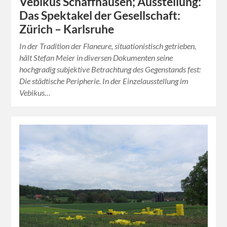
Vebikus Schaffhausen; Ausstellung:
Das Spektakel der Gesellschaft:
Zürich – Karlsruhe
In der Tradition der Flaneure, situationistisch getrieben,
hält Stefan Meier in diversen Dokumenten seine
hochgradig subjektive Betrachtung des Gegenstands fest:
Die städtische Peripherie. In der Einzelausstellung im
Vebikus…