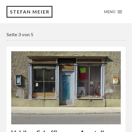
STEFAN MEIER
MENÜ
Seite 3 von 5