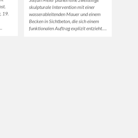
st.
skulpturale Intervention mit einer
, 19.
wasserableitenden Mauer und einem
Becken in Sichtbeton, die sich einem
….
funktionalen Auftrag explizit entzieht….