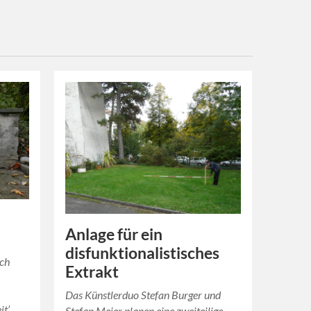
Anlage für ein
disfunktionalistisches
ich
Extrakt
Das Künstlerduo Stefan Burger und
it’
Stefan Meier planen eine zweiteilige